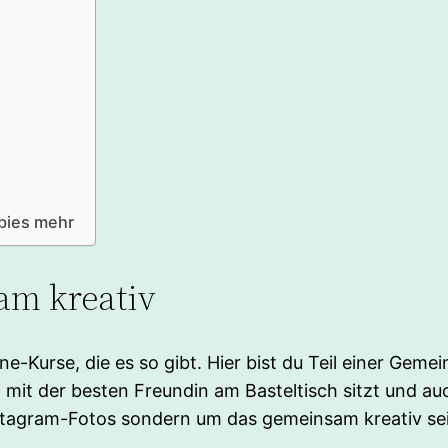
bies mehr
am kreativ
ne-Kurse, die es so gibt. Hier bist du Teil einer Geme
n mit der besten Freundin am Basteltisch sitzt und au
nstagram-Fotos sondern um das gemeinsam kreativ se