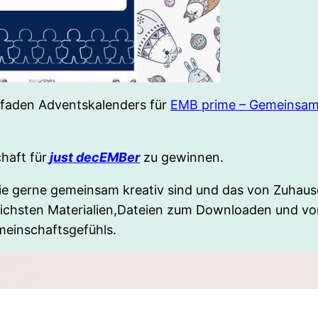
elfaden Adventskalenders für
EMB prime – Gemeinsam 
haft für
just decEMBer
zu gewinnen.
die gerne gemeinsam kreativ sind und das von Zuhause 
dlichsten Materialien,Dateien zum Downloaden und vo
meinschaftsgefühls.