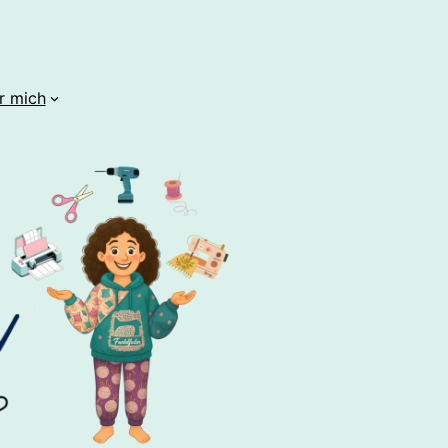
r mich