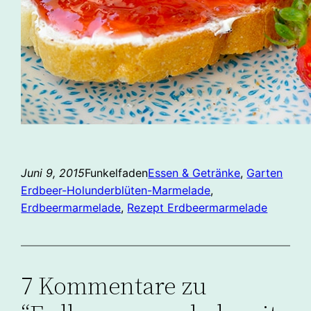
Juni 9, 2015
Funkelfaden
Essen & Getränke
, 
Garten
Erdbeer-Holunderblüten-Marmelade
, 
Erdbeermarmelade
, 
Rezept Erdbeermarmelade
7 Kommentare zu