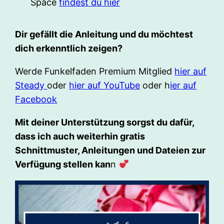
Space
findest du hier
Dir gefällt die Anleitung und du möchtest
dich erkenntlich zeigen?
Werde Funkelfaden Premium Mitglied
hier auf
Steady
oder
hier auf YouTube
oder h
ier auf
Facebook
Mit deiner Unterstützung sorgst du dafür,
dass ich auch weiterhin gratis
Schnittmuster, Anleitungen und Dateien zur
Verfügung stellen kan
n