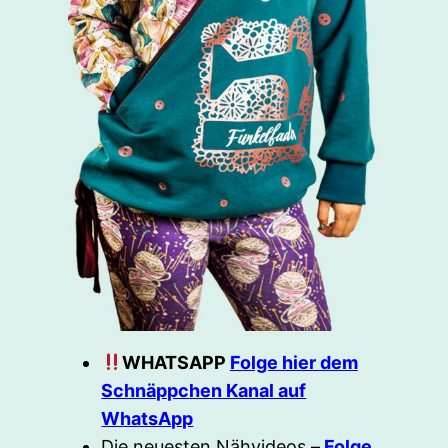
WHATSAPP
Folge hier dem
Schnäppchen Kanal auf
WhatsApp
Die neuesten Nähvideos –
Folge