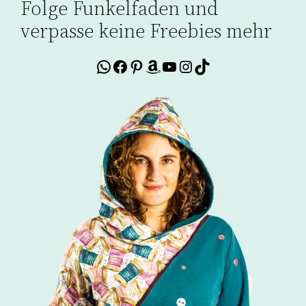
Folge Funkelfaden und
verpasse keine Freebies mehr
WhatsApp
Facebook
Pinterest
Amazon
YouTube
Instagram
TikTok