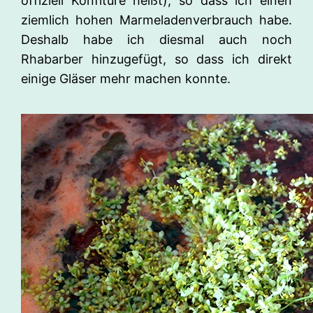
offiziell Konfitüre heißt), so dass ich einen
ziemlich hohen Marmeladenverbrauch habe.
Deshalb habe ich diesmal auch noch
Rhabarber hinzugefügt, so dass ich direkt
einige Gläser mehr machen konnte.