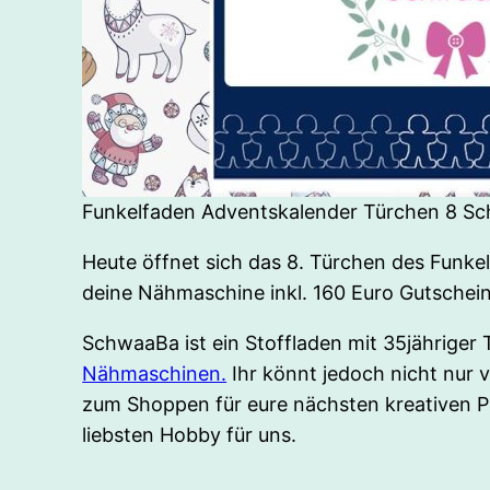
Funkelfaden Adventskalender Türchen 8 S
Heute öffnet sich das 8. Türchen des Funk
deine Nähmaschine inkl. 160 Euro Gutsche
SchwaaBa ist ein Stoffladen mit 35jähriger
Nähmaschinen.
Ihr könnt jedoch nicht nur
zum Shoppen für eure nächsten kreativen 
liebsten Hobby für uns.