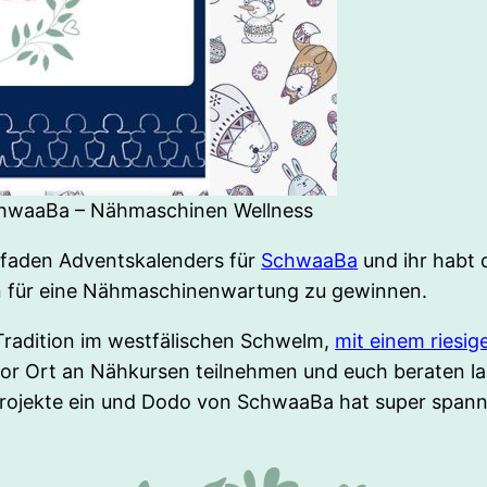
chwaaBa – Nähmaschinen Wellness
elfaden Adventskalenders für
SchwaaBa
und ihr habt 
in für eine Nähmaschinenwartung zu gewinnen.
 Tradition im westfälischen Schwelm,
mit einem riesi
 vor Ort an Nähkursen teilnehmen und euch beraten l
Projekte ein und Dodo von SchwaaBa hat super spa