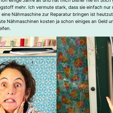
on einige Jahre alt und hat mich bisher nie im Stich 
stoff mehr. Ich vermute stark, dass sie einfach nur 
 eine Nähmaschine zur Reparatur bringen ist heutzutag
gute Nähmaschinen kosten ja schon einiges an Geld 
ifen.