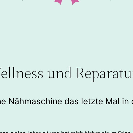
llness und Reparatu
ne Nähmaschine das letzte Mal in 