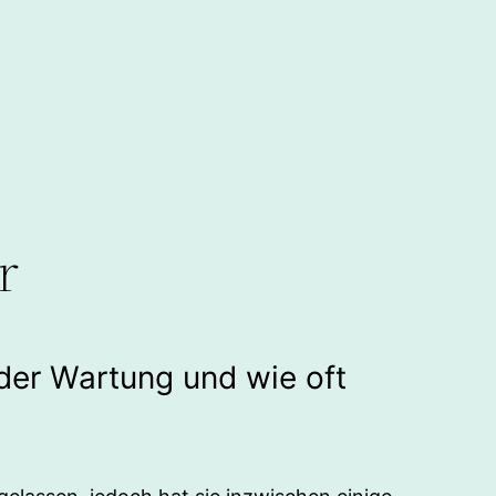
r
der Wartung und wie oft