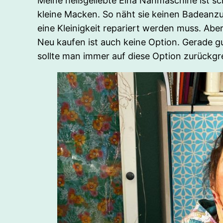
Meine heißgeliebte Elna Nähmaschine ist sch
kleine Macken. So näht sie keinen Badeanzug
eine Kleinigkeit repariert werden muss. Aber
Neu kaufen ist auch keine Option. Gerade 
sollte man immer auf diese Option zurückgre