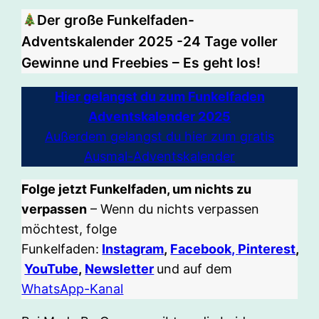
Der große Funkelfaden-
Adventskalender 2025 -24 Tage voller
Gewinne und Freebies – Es geht los!
Hier gelangst du zum Funkelfaden
Adventskalender 2025
Außerdem gelangst du hier zum gratis
Ausmal-Adventskalender
Folge jetzt Funkelfaden, um nichts zu
verpassen
– Wenn du nichts verpassen
möchtest, folge
Funkelfaden:
Instagram
,
Facebook,
Pinterest
,
YouTube
,
Newsletter
und auf dem
WhatsApp-Kanal