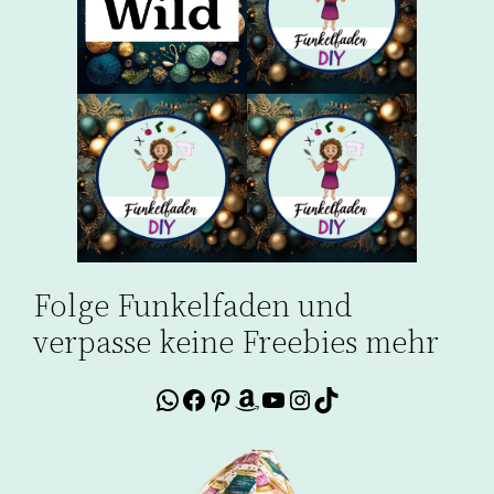
Folge Funkelfaden und
verpasse keine Freebies mehr
WhatsApp
Facebook
Pinterest
Amazon
YouTube
Instagram
TikTok