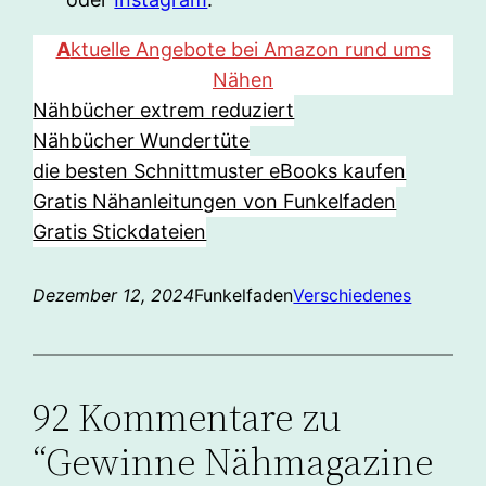
A
ktuelle Angebote bei Amazon rund ums
Nähen
Nähbücher extrem reduziert
Nähbücher Wundertüte
die besten Schnittmuster eBooks kaufen
Gratis Nähanleitungen von Funkelfaden
Gratis Stickdateien
Dezember 12, 2024
Funkelfaden
Verschiedenes
92 Kommentare zu
“Gewinne Nähmagazine