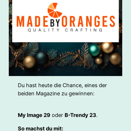
Du hast heute die Chance, eines der
beiden Magazine zu gewinnen:
My Image 29
oder
B-Trendy 23
.
So machst du mit: