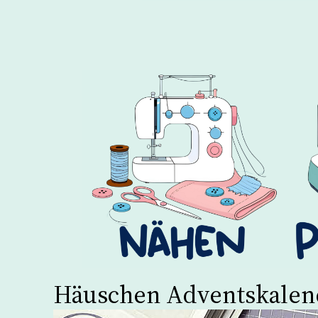
Häuschen Adventskalend