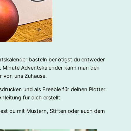
tskalender basteln benötigst du entweder
ast Minute Adventskalender kann man den
r von uns Zuhause.
drucken und als Freebie für deinen Plotter.
leitung für dich erstellt.
st du mit Mustern, Stiften oder auch dem