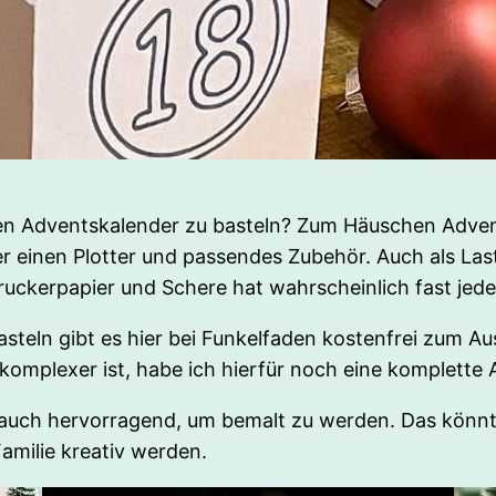
en Adventskalender zu basteln? Zum Häuschen Adven
der einen Plotter und passendes Zubehör. Auch als L
uckerpapier und Schere hat wahrscheinlich fast jede
eln gibt es hier bei Funkelfaden kostenfrei zum Aus
komplexer ist, habe ich hierfür noch eine komplette An
auch hervorragend, um bemalt zu werden. Das könnte
amilie kreativ werden.