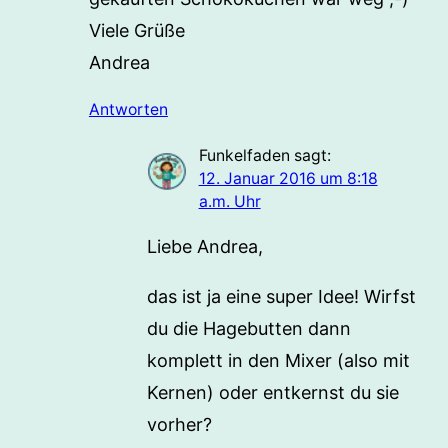
Viele Grüße
Andrea
Antworten
Funkelfaden
sagt:
12. Januar 2016 um 8:18
a.m. Uhr
Liebe Andrea,
das ist ja eine super Idee! Wirfst
du die Hagebutten dann
komplett in den Mixer (also mit
Kernen) oder entkernst du sie
vorher?