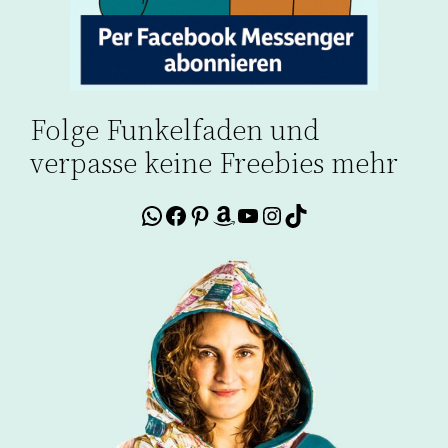
Folge Funkelfaden und
verpasse keine Freebies mehr
WhatsApp
Facebook
Pinterest
Amazon
YouTube
Instagram
TikTok