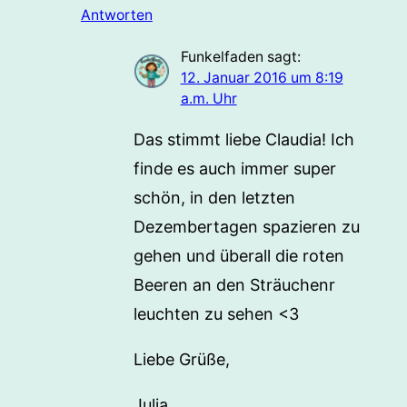
Antworten
Funkelfaden
sagt:
12. Januar 2016 um 8:19
a.m. Uhr
Das stimmt liebe Claudia! Ich
finde es auch immer super
schön, in den letzten
Dezembertagen spazieren zu
gehen und überall die roten
Beeren an den Sträuchenr
leuchten zu sehen <3
Liebe Grüße,
Julia