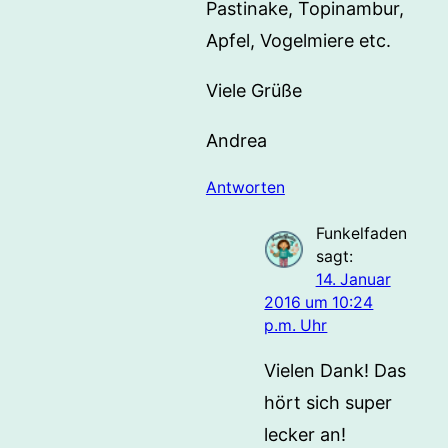
Pastinake, Topinambur,
Apfel, Vogelmiere etc.
Viele Grüße
Andrea
Antworten
Funkelfaden
sagt:
14. Januar
2016 um 10:24
p.m. Uhr
Vielen Dank! Das
hört sich super
lecker an!