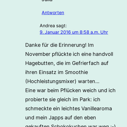
Antworten
Andrea
sagt:
9. Januar 2016 um 8:58 a.m. Uhr
Danke für die Erinnerung! Im
November pflückte ich eine handvoll
Hagebutten, die im Gefrierfach auf
ihren Einsatz im Smoothie
(Hochleistungsmixer) warten…
Eine war beim Pflücken weich und ich
probierte sie gleich im Park: ich
schmeckte ein leichtes Vanillearoma
und mein Japps auf den eben
gekauften Schokokuchen war weg ;-)