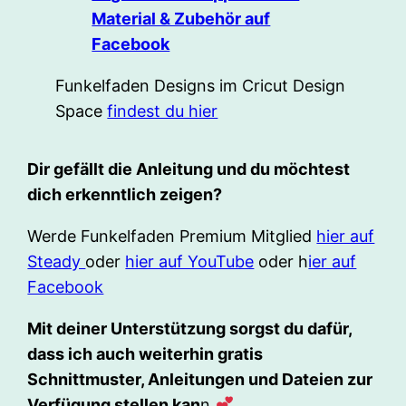
Material & Zubehör auf
Facebook
Funkelfaden Designs im Cricut Design
Space
findest du hier
Dir gefällt die Anleitung und du möchtest
dich erkenntlich zeigen?
Werde Funkelfaden Premium Mitglied
hier auf
Steady
oder
hier auf YouTube
oder h
ier auf
Facebook
Mit deiner Unterstützung sorgst du dafür,
dass ich auch weiterhin gratis
Schnittmuster, Anleitungen und Dateien zur
Verfügung stellen kan
n