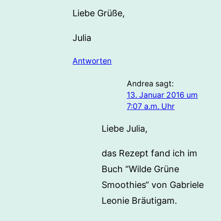
Liebe Grüße,
Julia
Antworten
Andrea
sagt:
13. Januar 2016 um
7:07 a.m. Uhr
Liebe Julia,
das Rezept fand ich im
Buch “Wilde Grüne
Smoothies“ von Gabriele
Leonie Bräutigam.