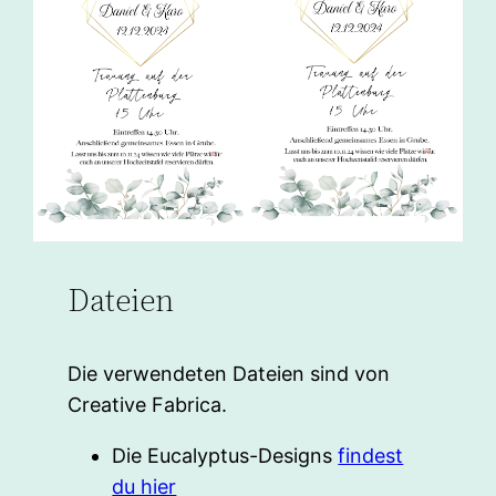
Dateien
Die verwendeten Dateien sind von
Creative Fabrica.
Die Eucalyptus-Designs
findest
du hier