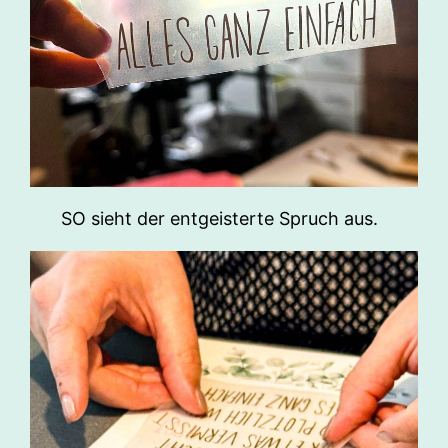
SO sieht der entgeisterte Spruch aus.