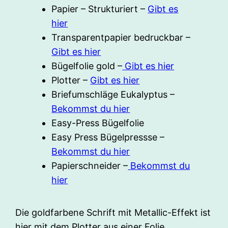
Papier – Strukturiert –
Gibt es
hier
Transparentpapier bedruckbar –
Gibt es hier
Bügelfolie gold –
Gibt es hier
Plotter –
Gibt es hier
Briefumschläge Eukalyptus –
Bekommst du hier
Easy-Press Bügelfolie
Easy Press Bügelpressse –
Bekommst du hier
Papierschneider –
Bekommst du
hier
Die goldfarbene Schrift mit Metallic-Effekt ist
hier mit dem Plotter aus einer Folie