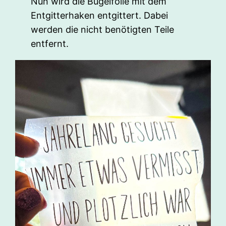
Nun wird die Bügelfolie mit dem
Entgitterhaken entgittert. Dabei
werden die nicht benötigten Teile
entfernt.