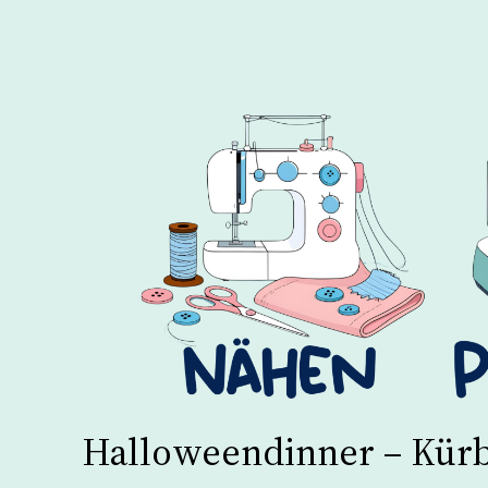
Halloweendinner – Kürb