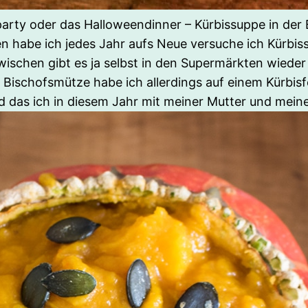
arty oder das Halloweendinner – Kürbissuppe in der Bi
rten habe ich jedes Jahr aufs Neue versuche ich Kürb
ischen gibt es ja selbst in den Supermärkten wieder 
 Bischofsmütze habe ich allerdings auf einem Kürbisfes
d das ich in diesem Jahr mit meiner Mutter und mei