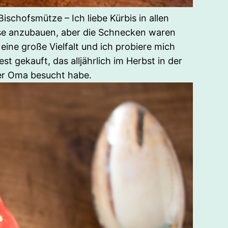
schofsmütze – Ich liebe Kürbis in allen
isse anzubauen, aber die Schnecken waren
eine große Vielfalt und ich probiere mich
t gekauft, das alljährlich im Herbst in der
ner Oma besucht habe.