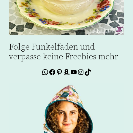
Folge Funkelfaden und
verpasse keine Freebies mehr
WhatsApp
Facebook
Pinterest
Amazon
YouTube
Instagram
TikTok