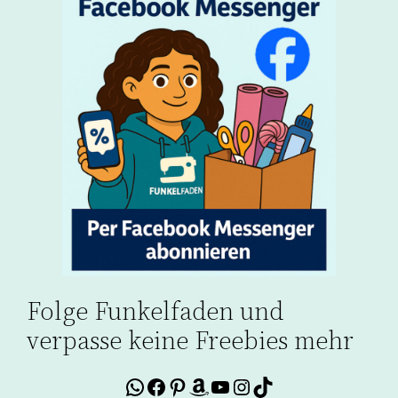
Folge Funkelfaden und
verpasse keine Freebies mehr
WhatsApp
Facebook
Pinterest
Amazon
YouTube
Instagram
TikTok