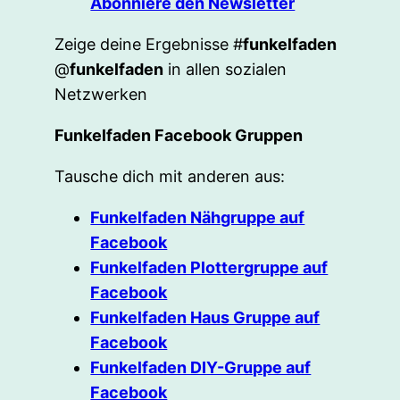
Abonniere den Newsletter
Zeige deine Ergebnisse #
funkelfaden
@
funkelfaden
in allen sozialen
Netzwerken
Funkelfaden Facebook Gruppen
Tausche dich mit anderen aus:
Funkelfaden Nähgruppe auf
Facebook
Funkelfaden Plottergruppe auf
Facebook
Funkelfaden Haus Gruppe auf
Facebook
Funkelfaden DIY-Gruppe auf
Facebook