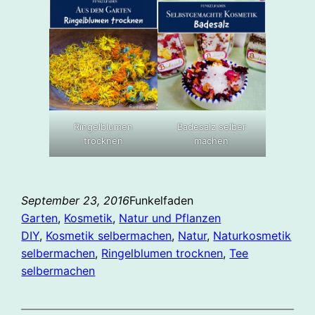
Ringelblumen
Badesalz selber
trocknen
machen
September 23, 2016
Funkelfaden
Garten
, 
Kosmetik
, 
Natur und Pflanzen
DIY
, 
Kosmetik selbermachen
, 
Natur
, 
Naturkosmetik
selbermachen
, 
Ringelblumen trocknen
, 
Tee
selbermachen