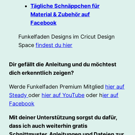
Tägliche Schnäppchen für
Material & Zubehör auf
Facebook
Funkelfaden Designs im Cricut Design
Space
findest du hier
Dir gefällt die Anleitung und du möchtest
dich erkenntlich zeigen?
Werde Funkelfaden Premium Mitglied
hier auf
Steady
oder
hier auf YouTube
oder h
ier auf
Facebook
Mit deiner Unterstützung sorgst du dafür,
dass ich auch weiterhin gratis
Schnittmuster, Anleitungen und Dateien zur