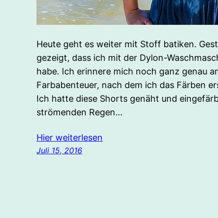
Heute geht es weiter mit Stoff batiken. Ges
gezeigt, dass ich mit der Dylon-Waschmasch
habe. Ich erinnere mich noch ganz genau an
Farbabenteuer, nach dem ich das Färben er
Ich hatte diese Shorts genäht und eingefär
strömenden Regen…
Hier weiterlesen
Juli 15, 2016