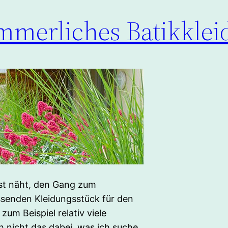
ommerliches Batikkle
bst näht, den Gang zum
senden Kleidungsstück für den
zum Beispiel relativ viele
h nicht das dabei, was ich suche.