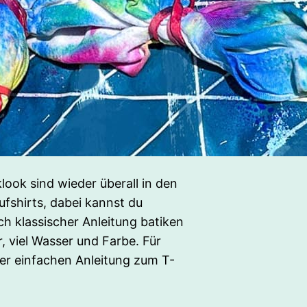
klook sind wieder überall in den
fshirts, dabei kannst du
h klassischer Anleitung batiken
, viel Wasser und Farbe. Für
ser einfachen Anleitung zum T-