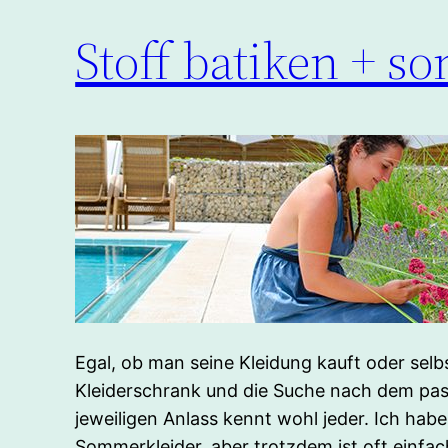
Stoff batiken + s
Egal, ob man seine Kleidung kauft oder sel
Kleiderschrank und die Suche nach dem pas
jeweiligen Anlass kennt wohl jeder. Ich habe 
Sommerkleider, aber trotzdem ist oft einfac