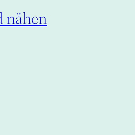
id nähen