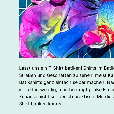
Lasst uns ein T-Shirt batiken! Shirts im Bati
Straßen und Geschäften zu sehen, meist Kau
Batikshirts ganz einfach selber machen. Nac
ist zeitaufwendig, man benötigt große Eimer
Zuhause nicht sonderlich praktisch. Mit die
Shirt batiken kannst…