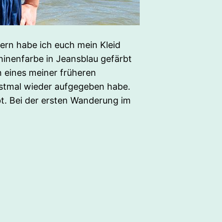
tern habe ich euch mein Kleid
inenfarbe in Jeansblau gefärbt
 eines meiner früheren
stmal wieder aufgegeben habe.
bt. Bei der ersten Wanderung im