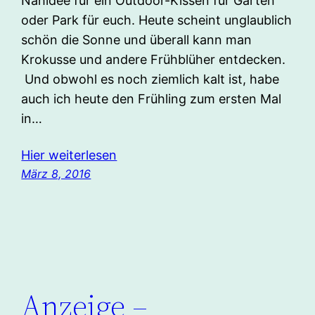
Nähidee für ein Outdoor-Kissen für Garten
oder Park für euch. Heute scheint unglaublich
schön die Sonne und überall kann man
Krokusse und andere Frühblüher entdecken.
Und obwohl es noch ziemlich kalt ist, habe
auch ich heute den Frühling zum ersten Mal
in…
Hier weiterlesen
März 8, 2016
Anzeige –