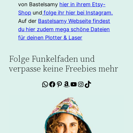
von Bastelsamy
hier in ihrem Etsy-
Shop
und
folge ihr hier bei Instagram.
Auf der
Bastelsamy Webseite findest
du hier zudem mega schöne Dateien
für deinen Plotter & Laser
Folge Funkelfaden und
verpasse keine Freebies mehr
WhatsApp
Facebook
Pinterest
Amazon
YouTube
Instagram
TikTok