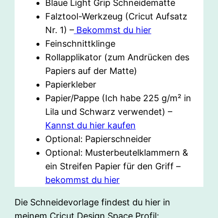
Blaue Light Grip Schneidematte
Falztool-Werkzeug (Cricut Aufsatz
Nr. 1) –
Bekommst du hier
Feinschnittklinge
Rollapplikator (zum Andrücken des
Papiers auf der Matte)
Papierkleber
Papier/Pappe (Ich habe 225 g/m² in
Lila und Schwarz verwendet) –
Kannst du hier kaufen
Optional: Papierschneider
Optional: Musterbeutelklammern &
ein Streifen Papier für den Griff –
bekommst du hier
Die Schneidevorlage findest du hier in
meinem Cricut Design Space Profil: