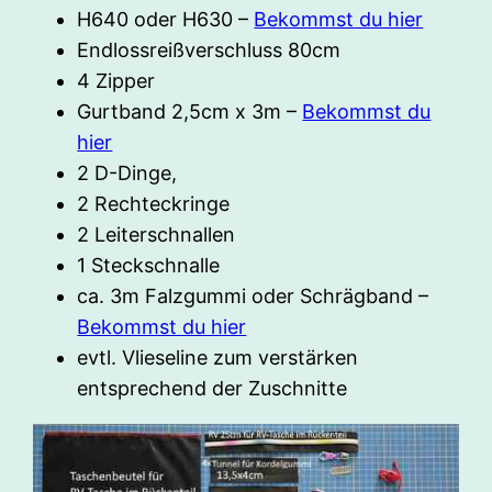
H640 oder H630 –
Bekommst du hier
Endlossreißverschluss 80cm
4 Zipper
Gurtband 2,5cm x 3m –
Bekommst du
hier
2 D-Dinge,
2 Rechteckringe
2 Leiterschnallen
1 Steckschnalle
ca. 3m Falzgummi oder Schrägband –
Bekommst du hier
evtl. Vlieseline zum verstärken
entsprechend der Zuschnitte