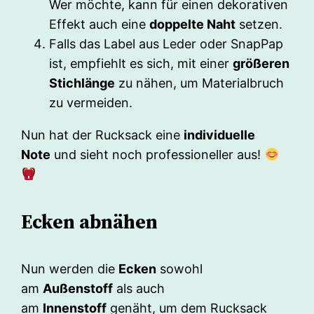
Wer möchte, kann für einen dekorativen
Effekt auch eine
doppelte Naht
setzen.
Falls das Label aus Leder oder SnapPap
ist, empfiehlt es sich, mit einer
größeren
Stichlänge
zu nähen, um Materialbruch
zu vermeiden.
Nun hat der Rucksack eine
individuelle
Note
und sieht noch professioneller aus!
Ecken abnähen
Nun werden die
Ecken
sowohl
am
Außenstoff
als auch
am
Innenstoff
genäht, um dem Rucksack