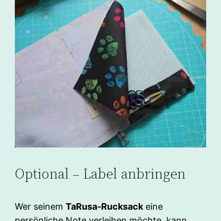
Optional – Label anbringen
Wer seinem
TaRusa-Rucksack
eine
persönliche Note verleihen möchte, kann