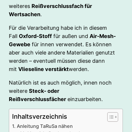
weiteres
Reißverschlussfach für
Wertsachen
.
Für die Verarbeitung habe ich in diesem
Fall
Oxford-Stoff
für außen und
Air-Mesh-
Gewebe
für innen verwendet. Es können
aber auch viele andere Materialien genutzt
werden – eventuell müssen diese dann
mit
Vlieseline verstärkt
werden.
Natürlich ist es auch möglich, innen noch
weitere
Steck- oder
Reißverschlussfächer
einzuarbeiten.
Inhaltsverzeichnis
Anleitung TaRuSa nähen