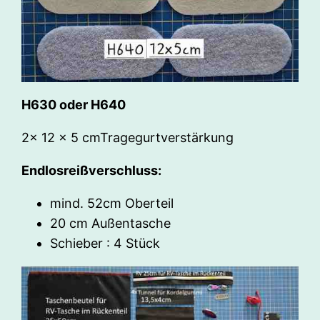
H630 oder H640
2x 12 x 5 cmTragegurtverstärkung
Endlosreißverschluss:
mind. 52cm Oberteil
20 cm Außentasche
Schieber : 4 Stück