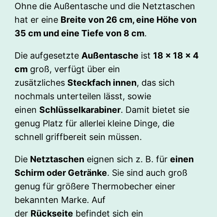
Ohne die Außentasche und die Netztaschen
hat er eine
Breite von 26 cm, eine Höhe von
35 cm und eine Tiefe von 8 cm
.
Die aufgesetzte
Außentasche
ist
18 × 18 × 4
cm
groß, verfügt über ein
zusätzliches
Steckfach innen
, das sich
nochmals unterteilen lässt, sowie
einen
Schlüsselkarabiner
. Damit bietet sie
genug Platz für allerlei kleine Dinge, die
schnell griffbereit sein müssen.
Die
Netztaschen
eignen sich z. B. für
einen
Schirm oder Getränke
. Sie sind auch groß
genug für größere Thermobecher einer
bekannten Marke. Auf
der
Rückseite
befindet sich ein