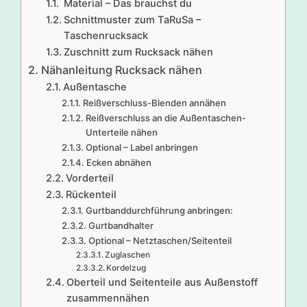
Material – Das brauchst du
Schnittmuster zum TaRuSa –
Taschenrucksack
Zuschnitt zum Rucksack nähen
Nähanleitung Rucksack nähen
Außentasche
Reißverschluss-Blenden annähen
Reißverschluss an die Außentaschen-
Unterteile nähen
Optional – Label anbringen
Ecken abnähen
Vorderteil
Rückenteil
Gurtbanddurchführung anbringen:
Gurtbandhalter
Optional – Netztaschen/Seitenteil
Zuglaschen
Kordelzug
Oberteil und Seitenteile aus Außenstoff
zusammennähen