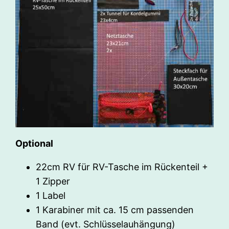
Optional
22cm RV für RV-Tasche im Rückenteil +
1 Zipper
1 Label
1 Karabiner mit ca. 15 cm passenden
Band (evt. Schlüsselauhängung)