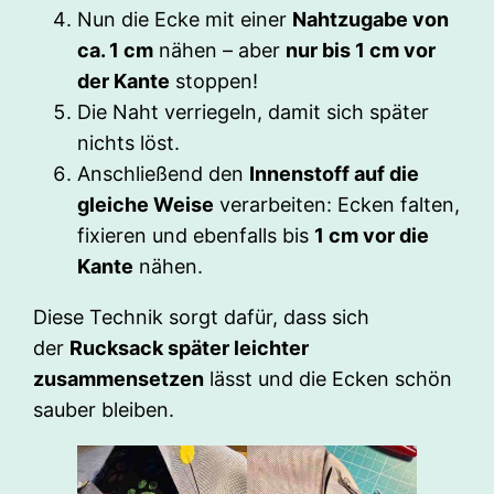
Nun die Ecke mit einer
Nahtzugabe von
ca. 1 cm
nähen – aber
nur bis 1 cm vor
der Kante
stoppen!
Die Naht verriegeln, damit sich später
nichts löst.
Anschließend den
Innenstoff auf die
gleiche Weise
verarbeiten: Ecken falten,
fixieren und ebenfalls bis
1 cm vor die
Kante
nähen.
Diese Technik sorgt dafür, dass sich
der
Rucksack später leichter
zusammensetzen
lässt und die Ecken schön
sauber bleiben.