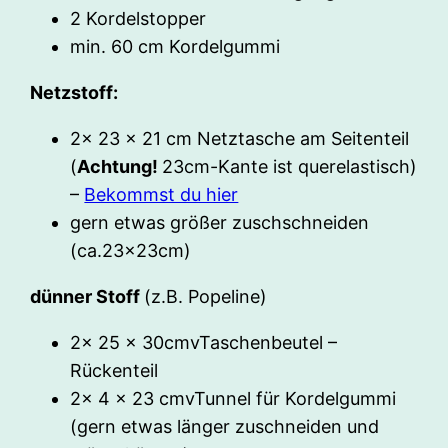
2 Kordelstopper
min. 60 cm Kordelgummi
Netzstoff:
2x 23 x 21 cm Netztasche am Seitenteil
(
Achtung!
23cm-Kante ist querelastisch)
–
Bekommst du hier
gern etwas größer zuschschneiden
(ca.23x23cm)
dünner Stoff
(z.B. Popeline)
2x 25 x 30cmvTaschenbeutel –
Rückenteil
2x 4 x 23 cmvTunnel für Kordelgummi
(gern etwas länger zuschneiden und