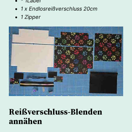
* 1Label
1 x Endlosreißverschluss 20cm
1 Zipper
Reißverschluss-Blenden
annähen