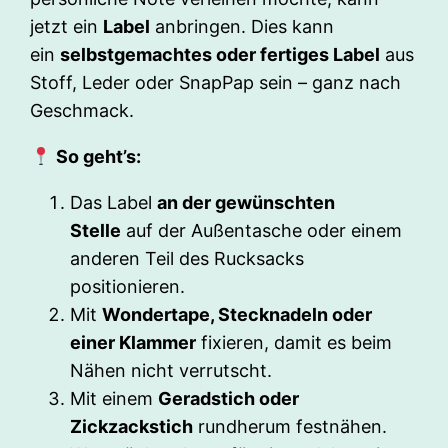
jetzt ein
Label
anbringen. Dies kann
ein
selbstgemachtes oder fertiges Label
aus
Stoff, Leder oder SnapPap sein – ganz nach
Geschmack.
So geht’s:
Das Label
an der gewünschten
Stelle
auf der Außentasche oder einem
anderen Teil des Rucksacks
positionieren.
Mit
Wondertape, Stecknadeln oder
einer Klammer
fixieren, damit es beim
Nähen nicht verrutscht.
Mit einem
Geradstich oder
Zickzackstich
rundherum festnähen.