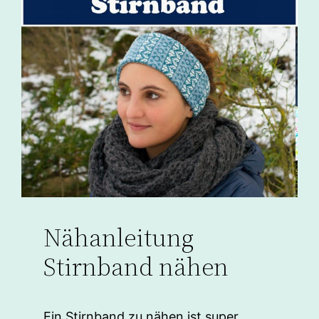
Nähanleitung
Stirnband nähen
Ein Stirnband zu nähen ist super