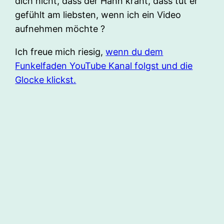
dich nicht, dass der Hahn kräht, dass tut er
gefühlt am liebsten, wenn ich ein Video
aufnehmen möchte ?
Ich freue mich riesig,
wenn du dem
Funkelfaden YouTube Kanal folgst und die
Glocke klickst.