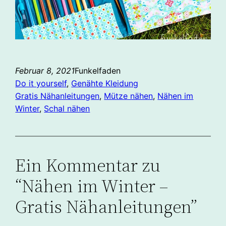
Februar 8, 2021
Funkelfaden
Do it yourself
, 
Genähte Kleidung
Gratis Nähanleitungen
, 
Mütze nähen
, 
Nähen im
Winter
, 
Schal nähen
Ein Kommentar zu
“Nähen im Winter –
Gratis Nähanleitungen”