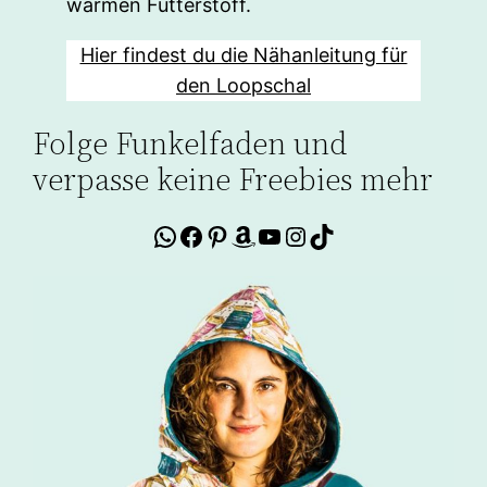
warmen Futterstoff.
Hier findest du die Nähanleitung für
den Loopschal
Folge Funkelfaden und
verpasse keine Freebies mehr
WhatsApp
Facebook
Pinterest
Amazon
YouTube
Instagram
TikTok