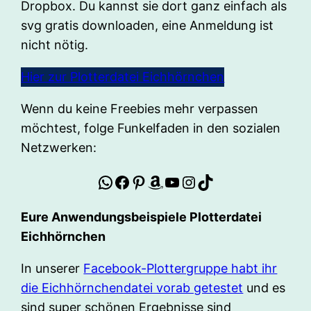
Dropbox. Du kannst sie dort ganz einfach als
svg gratis downloaden, eine Anmeldung ist
nicht nötig.
Hier zur Plotterdatei Eichhörnchen
Wenn du keine Freebies mehr verpassen
möchtest, folge Funkelfaden in den sozialen
Netzwerken:
WhatsApp
Facebook
Pinterest
Amazon
YouTube
Instagram
TikTok
Eure Anwendungsbeispiele Plotterdatei
Eichhörnchen
In unserer
Facebook-Plottergruppe habt ihr
die Eichhörnchendatei vorab getestet
und es
sind super schönen Ergebnisse sind