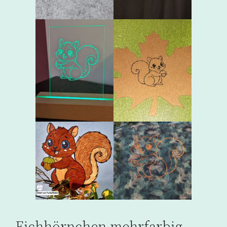
Eichhörnchen mehrfarbig