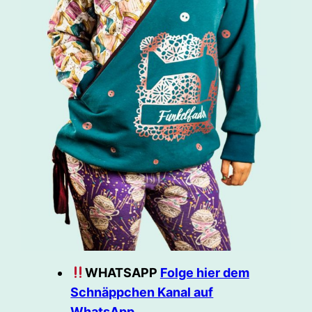
WHATSAPP
Folge hier dem
Schnäppchen Kanal auf
WhatsApp