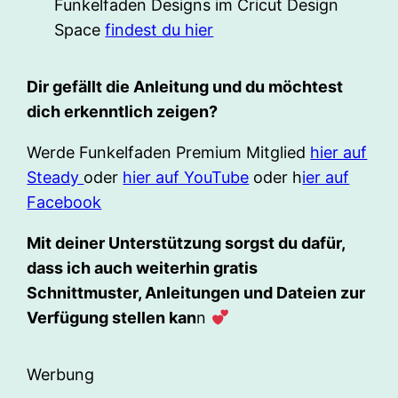
Funkelfaden Designs im Cricut Design
Space
findest du hier
Dir gefällt die Anleitung und du möchtest
dich erkenntlich zeigen?
Werde Funkelfaden Premium Mitglied
hier auf
Steady
oder
hier auf YouTube
oder h
ier auf
Facebook
Mit deiner Unterstützung sorgst du dafür,
dass ich auch weiterhin gratis
Schnittmuster, Anleitungen und Dateien zur
Verfügung stellen kan
n
Werbung