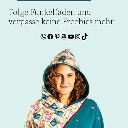
Folge Funkelfaden und
verpasse keine Freebies mehr
WhatsApp
Facebook
Pinterest
Amazon
YouTube
Instagram
TikTok