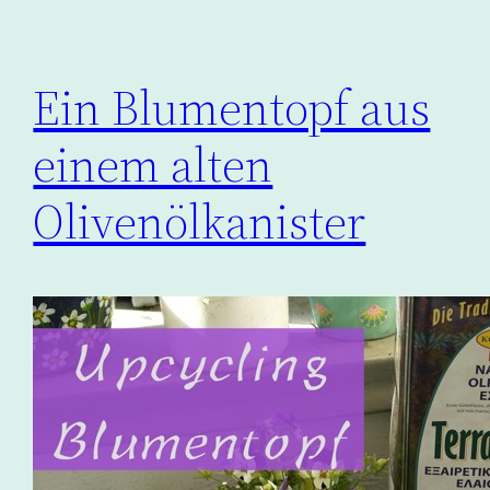
Ein Blumentopf aus
einem alten
Olivenölkanister