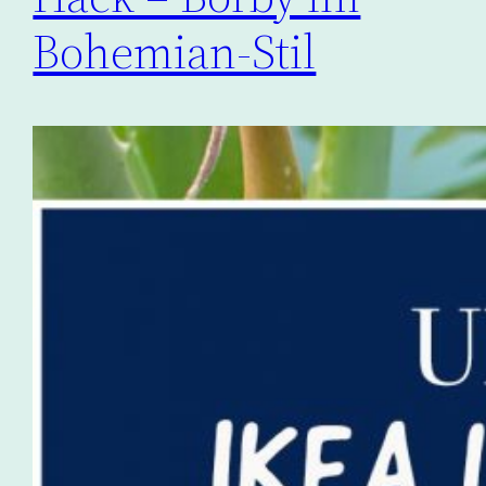
Bohemian-Stil