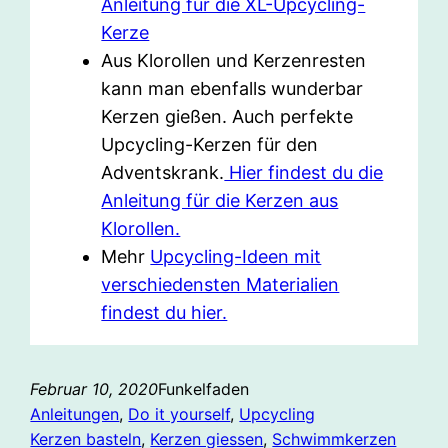
Anleitung für die XL-Upcycling-
Kerze
Aus Klorollen und Kerzenresten
kann man ebenfalls wunderbar
Kerzen gießen. Auch perfekte
Upcycling-Kerzen für den
Adventskrank.
Hier findest du die
Anleitung für die Kerzen aus
Klorollen.
Mehr
Upcycling-Ideen mit
verschiedensten Materialien
findest du hier.
Februar 10, 2020
Funkelfaden
Anleitungen
, 
Do it yourself
, 
Upcycling
Kerzen basteln
, 
Kerzen giessen
, 
Schwimmkerzen