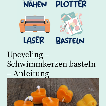
Upcycling –
Schwimmkerzen basteln
– Anleitung