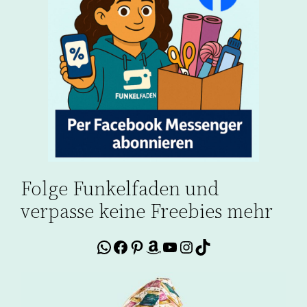
Folge Funkelfaden und
verpasse keine Freebies mehr
WhatsApp
Facebook
Pinterest
Amazon
YouTube
Instagram
TikTok