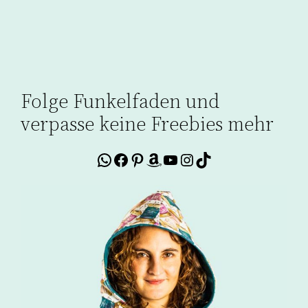
Folge Funkelfaden und
verpasse keine Freebies mehr
WhatsApp
Facebook
Pinterest
Amazon
YouTube
Instagram
TikTok