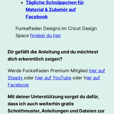
Tägliche Schnäppchen für
Material & Zubehör auf
Facebook
Funkelfaden Designs im Cricut Design
Space
findest du hier
Dir gefällt die Anleitung und du möchtest
dich erkenntlich zeigen?
Werde Funkelfaden Premium Mitglied
hier auf
Steady
oder
hier auf YouTube
oder h
ier auf
Facebook
Mit deiner Unterstützung sorgst du dafür,
dass ich auch weiterhin gratis
Schnittmuster, Anleitungen und Dateien zur