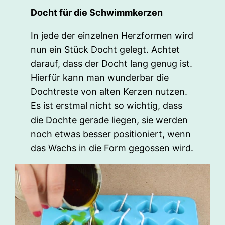
Docht für die Schwimmkerzen
In jede der einzelnen Herzformen wird
nun ein Stück Docht gelegt. Achtet
darauf, dass der Docht lang genug ist.
Hierfür kann man wunderbar die
Dochtreste von alten Kerzen nutzen.
Es ist erstmal nicht so wichtig, dass
die Dochte gerade liegen, sie werden
noch etwas besser positioniert, wenn
das Wachs in die Form gegossen wird.