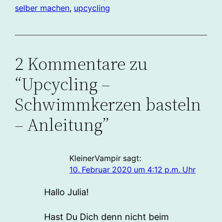
selber machen
, 
upcycling
2 Kommentare zu
“Upcycling –
Schwimmkerzen basteln
– Anleitung”
KleinerVampir
sagt:
10. Februar 2020 um 4:12 p.m. Uhr
Hallo Julia!
Hast Du Dich denn nicht beim