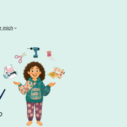
r mich