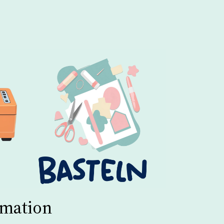
imation