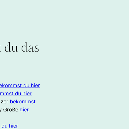
 du das
ekommst du hier
mmst du hier
tzer
bekommst
oy Größe
hier
du hier