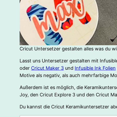
Cricut Untersetzer gestalten alles was du w
Lasst uns Untersetzer gestalten mit Infusib
oder
Cricut Maker 3
und
Infusible Ink Folien
Motive als negativ, als auch mehrfarbige Mot
Außerdem ist es möglich, die Keramikuntersetz
Joy, den Cricut Explore 3 und den Cricut Ma
Du kannst die Cricut Keramikuntersetzer a