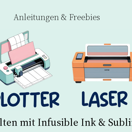
Anleitungen & Freebies
lten mit Infusible Ink & Subl