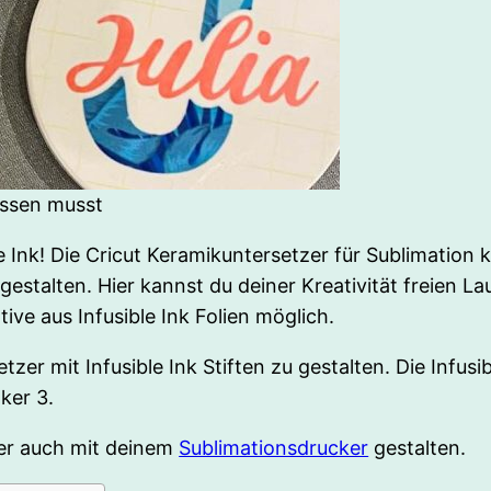
issen musst
le Ink! Die Cricut Keramikuntersetzer für Sublimatio
gestalten. Hier kannst du deiner Kreativität freien La
ive aus Infusible Ink Folien möglich.
er mit Infusible Ink Stiften zu gestalten. Die Infusib
ker 3.
ber auch mit deinem
Sublimationsdrucker
gestalten.