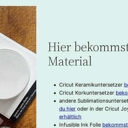
Hier bekommst
Material
Cricut Keramikuntersetzer
b
Cricut Korkuntersetzer
beko
andere Sublimationsunterse
du hier
oder in der Cricut J
erhältlich
Infusible Ink Folie
bekommst 