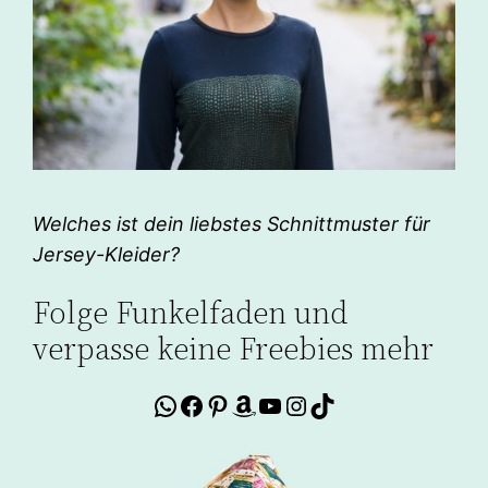
Welches ist dein liebstes Schnittmuster für
Jersey-Kleider?
Folge Funkelfaden und
verpasse keine Freebies mehr
WhatsApp
Facebook
Pinterest
Amazon
YouTube
Instagram
TikTok