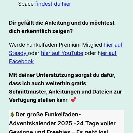
Space
findest du hier
Dir gefällt die Anleitung und du möchtest
dich erkenntlich zeigen?
Werde Funkelfaden Premium Mitglied
hier auf
Steady
oder
hier auf YouTube
oder h
ier auf
Facebook
Mit deiner Unterstützung sorgst du dafür,
dass ich auch weiterhin gratis
Schnittmuster, Anleitungen und Dateien zur
Verfügung stellen kan
n
Der große Funkelfaden-
Adventskalender 2025 -24 Tage voller
Gewinne und Freebies – Es geht los!