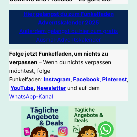
Hier gelangst du zum Funkelfaden
Adventskalender 2025
Außerdem gelangst du hier zum gratis
Ausmal-Adventskalender
Folge jetzt Funkelfaden, um nichts zu
verpassen
– Wenn du nichts verpassen
möchtest, folge
Funkelfaden:
Instagram
,
Facebook,
Pinterest
,
YouTube
,
Newsletter
und auf dem
WhatsApp-Kanal