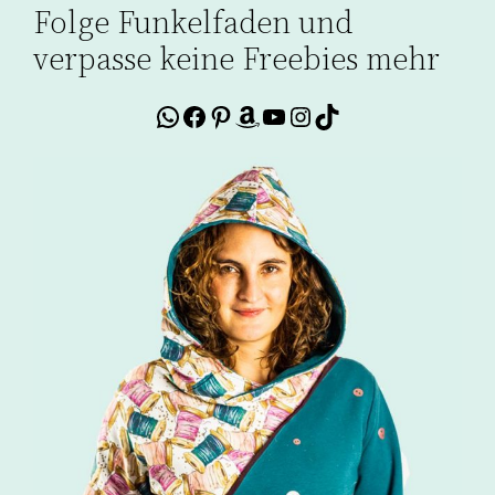
Folge Funkelfaden und
verpasse keine Freebies mehr
WhatsApp
Facebook
Pinterest
Amazon
YouTube
Instagram
TikTok