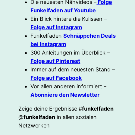
Die neuesten Nähvideos –
Folge
Funkelfaden auf Youtube
Ein Blick hintere die Kulissen –
Folge auf Instagram
Funkelfaden
Schnäppchen Deals
bei Instagram
300 Anleitungen im Überblick –
Folge auf Pinterest
Immer auf dem neuesten Stand –
Folge auf Facebook
Vor allen anderen informiert –
Abonniere den Newsletter
Zeige deine Ergebnisse #
funkelfaden
@
funkelfaden
in allen sozialen
Netzwerken