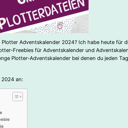
Plotter Adventskalender 2024? Ich habe heute für di
lotter-Freebies für Adventskalender und Adventskale
nge Plotter-Adventskalender bei denen du jeden Tag 
r 2024 an:
ie
eebie
ie