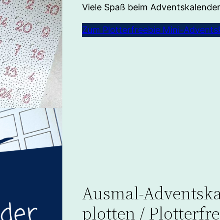
Viele Spaß beim Adventskalender
Zum Plotterfreebie Mini-Advents
Ausmal-Adventska
plotten / Plotterfr