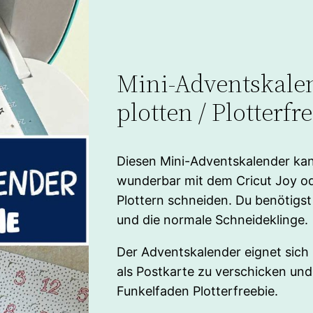
Mini-Adventskale
plotten / Plotterfr
Diesen Mini-Adventskalender ka
wunderbar mit dem Cricut Joy o
Plottern schneiden. Du benötigst 
und die normale Schneideklinge.
Der Adventskalender eignet sich 
als Postkarte zu verschicken und 
Funkelfaden Plotterfreebie.